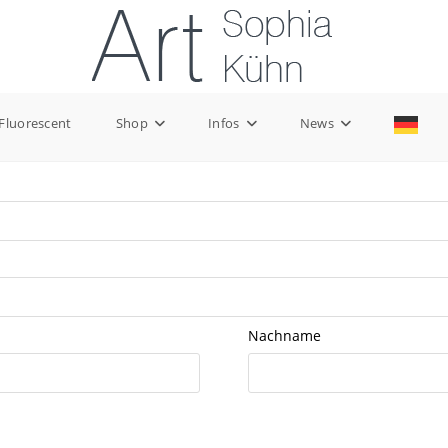
 Fluorescent
Shop
Infos
News
Nachname