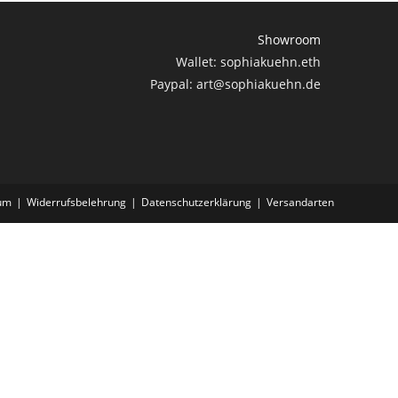
Showroom
Wallet: sophiakuehn.eth
Paypal: art@sophiakuehn.de
um
Widerrufsbelehrung
Datenschutzerklärung
Versandarten