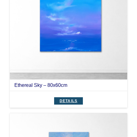
Ethereal Sky – 80x60cm
DETAILS