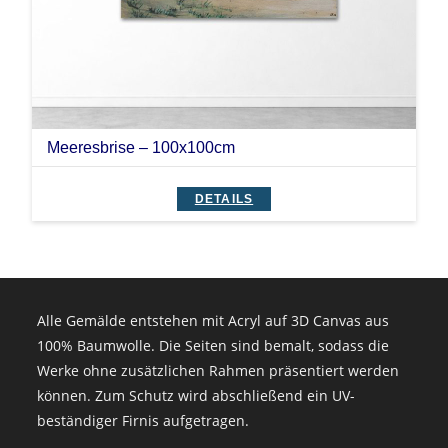
Meeresbrise – 100x100cm
DETAILS
Alle Gemälde entstehen mit Acryl auf 3D Canvas aus
100% Baumwolle. Die Seiten sind bemalt, sodass die
Werke ohne zusätzlichen Rahmen präsentiert werden
können. Zum Schutz wird abschließend ein UV-
beständiger Firnis aufgetragen.