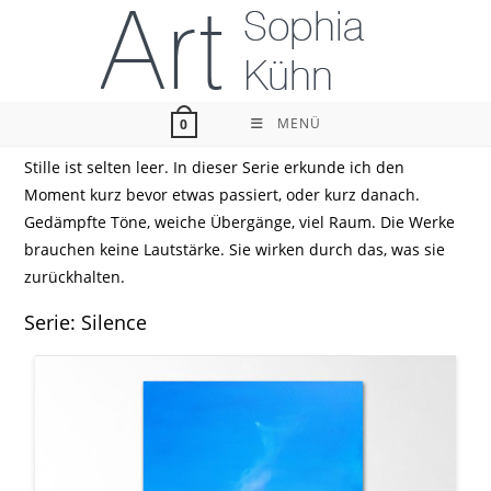
Zum
Inhalt
springen
MENÜ
0
Stille ist selten leer. In dieser Serie erkunde ich den
Moment kurz bevor etwas passiert, oder kurz danach.
Gedämpfte Töne, weiche Übergänge, viel Raum. Die Werke
brauchen keine Lautstärke. Sie wirken durch das, was sie
zurückhalten.
Serie: Silence