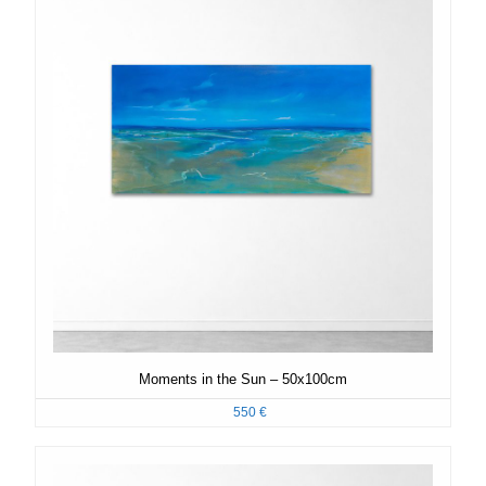
Moments in the Sun – 50x100cm
550
€