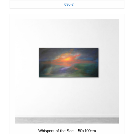
690
€
Whispers of the See – 50x100cm