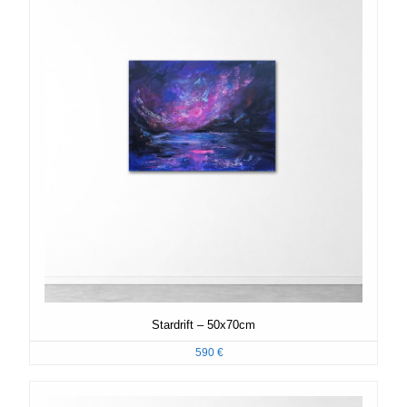
Stardrift – 50x70cm
590
€