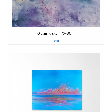
Gloaming sky – 70x50cm
490
€