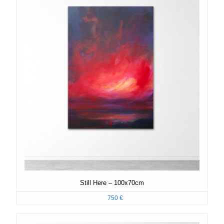
Still Here – 100x70cm
750
€