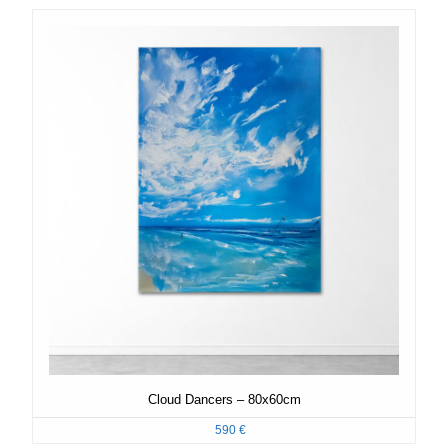
Cloud Dancers – 80x60cm
590
€