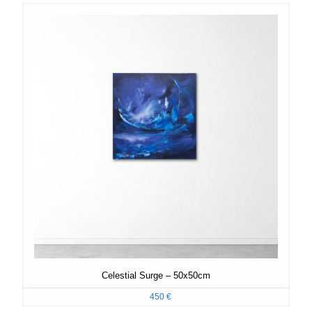
Celestial Surge – 50x50cm
450
€