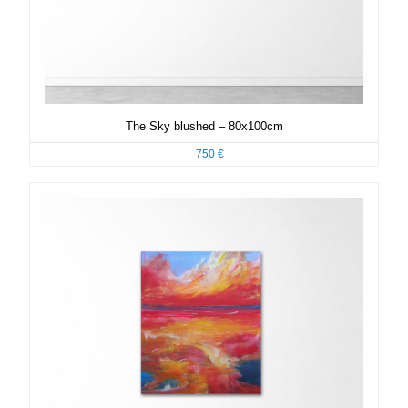
The Sky blushed – 80x100cm
750
€