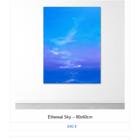
Ethereal Sky – 80x60cm
690
€