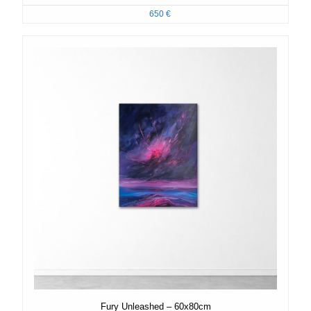
650
€
Fury Unleashed – 60x80cm