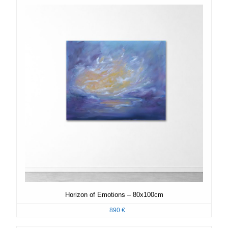
Horizon of Emotions – 80x100cm
890
€