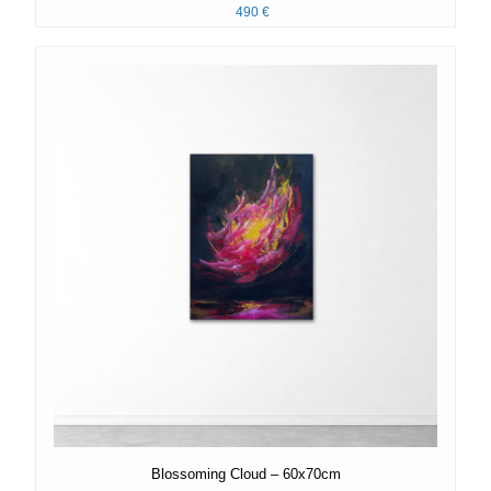
490
€
Blossoming Cloud – 60x70cm