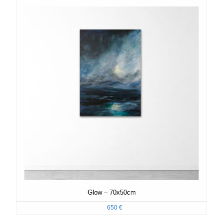
Glow – 70x50cm
650
€