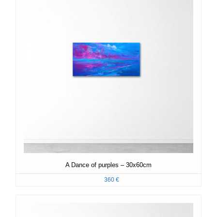
A Dance of purples – 30x60cm
360
€