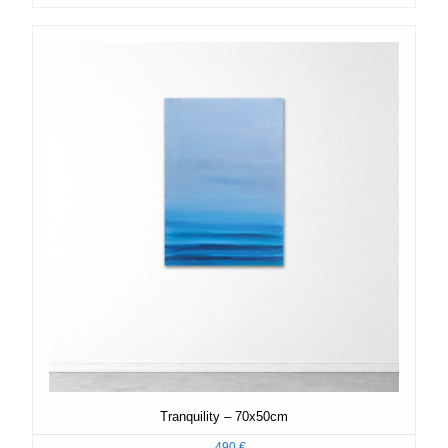
Tranquility – 70x50cm
490
€