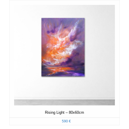
Rising Light – 80x60cm
590
€