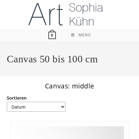
Zum
Inhalt
springen
MENÜ
0
Canvas 50 bis 100 cm
Canvas: middle
Sortieren