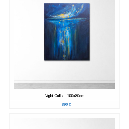
Night Calls – 100x80cm
890
€