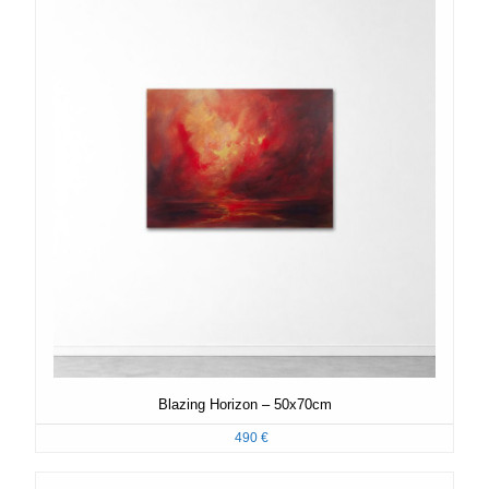
Blazing Horizon – 50x70cm
490
€