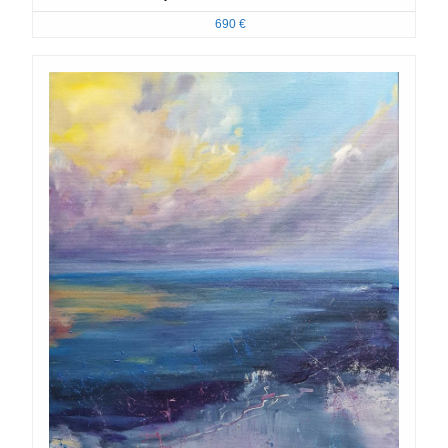
690
€