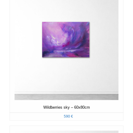
Wildberries sky – 60x80cm
590
€