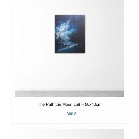
The Path the Moon Left – 50x40cm
360
€