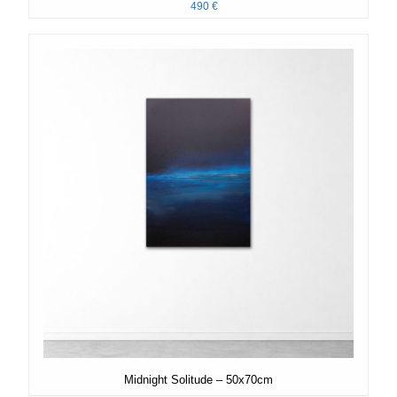
490
€
Midnight Solitude – 50x70cm