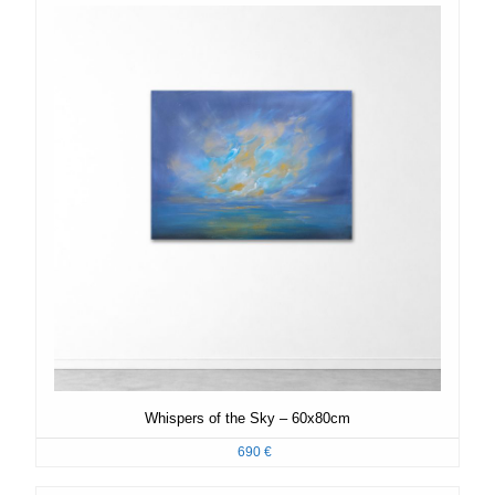
Whispers of the Sky – 60x80cm
690
€