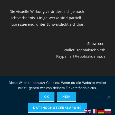
Die visuelle Wirkung verändert sich je nach
Lichtverhältnis. Einige Werke sind partiell
fluoreszierend, unter Schwarzlicht sichtbar.
Showroom
Wallet: sophiakuehn.eth
Paypal: art@sophiakuehn.de
Diese Website benutzt Cookies. Wenn du die Website weiter
Impressum
Widerrufsbelehrung
Datenschutzerklärung
nutzt, gehen wir von deinem Einverständnis aus.
Versandarten
OK
NEIN
VERTRAG WIDERRUFEN
DATENSCHUTZERKLÄRUNG