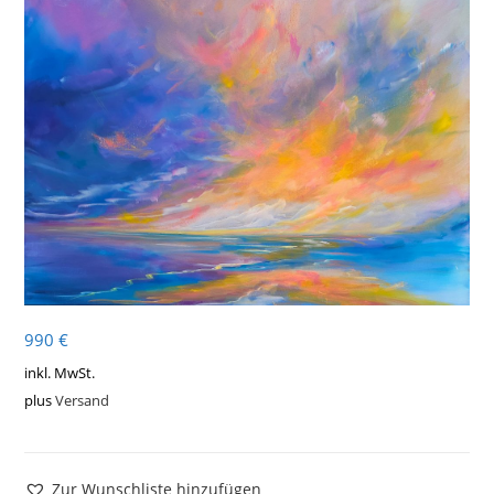
990
€
inkl. MwSt.
plus
Versand
Zur Wunschliste hinzufügen