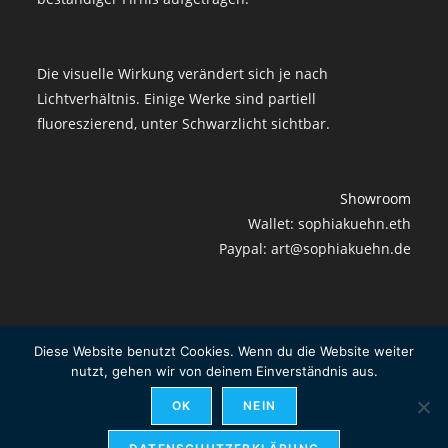
Die visuelle Wirkung verändert sich je nach
Lichtverhältnis. Einige Werke sind partiell
fluoreszierend, unter Schwarzlicht sichtbar.
Showroom
Wallet: sophiakuehn.eth
Paypal: art@sophiakuehn.de
Diese Website benutzt Cookies. Wenn du die Website weiter
Impressum
Widerrufsbelehrung
Datenschutzerklärung
nutzt, gehen wir von deinem Einverständnis aus.
Versandarten
OK
NEIN
VERTRAG WIDERRUFEN