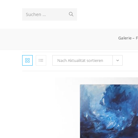
Zum
Inhalt
Suche
Suchen …
springen
starten
Galerie – 
Nach Aktualität sortieren